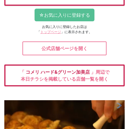
お気に入りに登録したお店は
「
トップページ
」に表示されます。
公式店舗ページを開く
「
コメリ
ハード&グリーン加美店
」周辺で
本日チラシを掲載している店舗一覧を開く