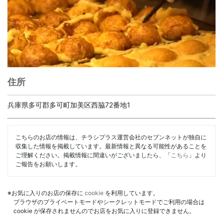
住所
兵庫県多可郡多可町加美区西脇72番地1
こちらのお店の情報は、チラシプラス運営会社のセブンネットが独自に
収集した情報を掲載しています。最新情報と異なる可能性があることを
ご理解ください。掲載情報に間違いがございましたら、「
こちら
」より
ご報告をお願いします。
※お気に入りのお店の保存に
cookie
を利用しています。
ブラウザのプライベートモードやシークレットモードでご利用の場合は
cookie が保存されませんのでお店をお気に入りに登録できません。