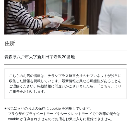
住所
青森県八戸市大字新井田字寺沢20番地
こちらのお店の情報は、チラシプラス運営会社のセブンネットが独自に
収集した情報を掲載しています。最新情報と異なる可能性があることを
ご理解ください。掲載情報に間違いがございましたら、「
こちら
」より
ご報告をお願いします。
※お気に入りのお店の保存に
cookie
を利用しています。
ブラウザのプライベートモードやシークレットモードでご利用の場合は
cookie が保存されませんのでお店をお気に入りに登録できません。