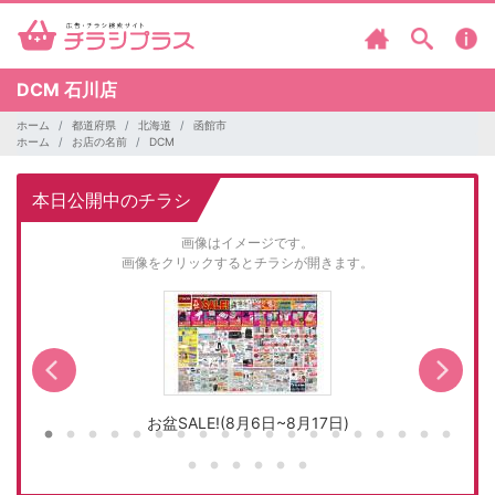
DCM
石川店
ホーム
都道府県
北海道
函館市
ホーム
お店の名前
DCM
本日公開中のチラシ
画像はイメージです。
画像をクリックするとチラシが開きます。
お盆SALE!(8月6日~8月17日)