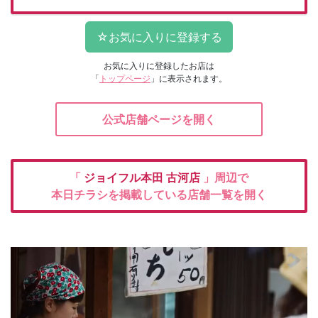
お気に入りに登録したお店は
「
トップページ
」に表示されます。
公式店舗ページを開く
「
ジョイフル本田
古河店
」周辺で
本日チラシを掲載している店舗一覧を開く