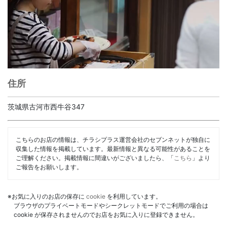
住所
茨城県古河市西牛谷347
こちらのお店の情報は、チラシプラス運営会社のセブンネットが独自に
収集した情報を掲載しています。最新情報と異なる可能性があることを
ご理解ください。掲載情報に間違いがございましたら、「
こちら
」より
ご報告をお願いします。
※お気に入りのお店の保存に
cookie
を利用しています。
ブラウザのプライベートモードやシークレットモードでご利用の場合は
cookie が保存されませんのでお店をお気に入りに登録できません。