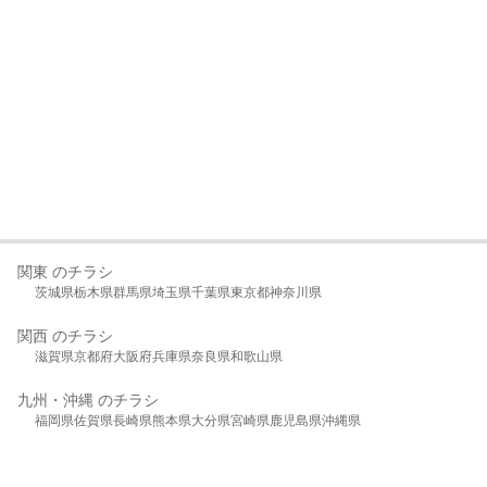
関東 のチラシ
茨城県
栃木県
群馬県
埼玉県
千葉県
東京都
神奈川県
関西 のチラシ
滋賀県
京都府
大阪府
兵庫県
奈良県
和歌山県
九州・沖縄 のチラシ
福岡県
佐賀県
長崎県
熊本県
大分県
宮崎県
鹿児島県
沖縄県