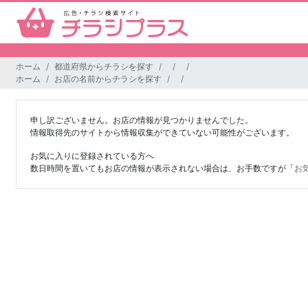
ホーム
都道府県からチラシを探す
ホーム
お店の名前からチラシを探す
申し訳ございません。お店の情報が見つかりませんでした。
情報取得先のサイトから情報収集ができていない可能性がございます。
お気に入りに登録されている方へ
数日時間を置いてもお店の情報が表示されない場合は、お手数ですが「
お