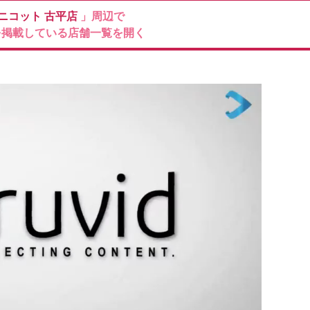
Mニコット
古平店
」周辺で
を掲載している店舗一覧を開く