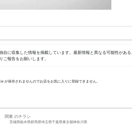
独自に収集した情報を掲載しています。最新情報と異なる可能性がある
りご報告をお願いします。
kie が保存されませんのでお店をお気に入りに登録できません。
関東 のチラシ
茨城県
栃木県
群馬県
埼玉県
千葉県
東京都
神奈川県