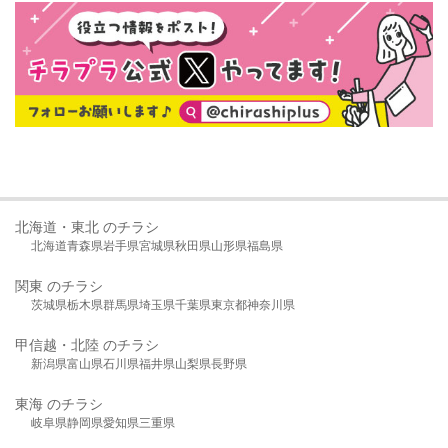
北海道・東北 のチラシ
北海道
青森県
岩手県
宮城県
秋田県
山形県
福島県
関東 のチラシ
茨城県
栃木県
群馬県
埼玉県
千葉県
東京都
神奈川県
甲信越・北陸 のチラシ
新潟県
富山県
石川県
福井県
山梨県
長野県
東海 のチラシ
岐阜県
静岡県
愛知県
三重県