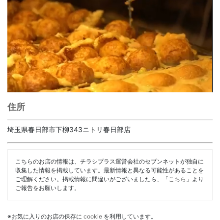
住所
埼玉県春日部市下柳343ニトリ春日部店
こちらのお店の情報は、チラシプラス運営会社のセブンネットが独自に
収集した情報を掲載しています。最新情報と異なる可能性があることを
ご理解ください。掲載情報に間違いがございましたら、「
こちら
」より
ご報告をお願いします。
※お気に入りのお店の保存に
cookie
を利用しています。