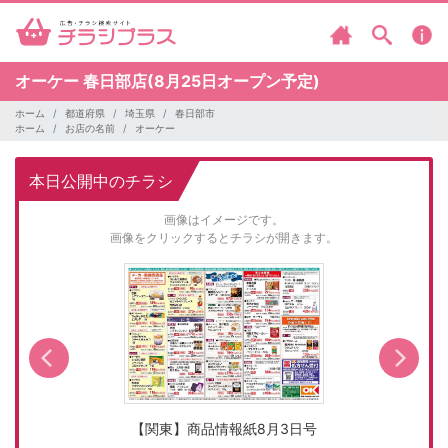
オーケー
春日部店(8月25日オープン予定)
ホーム
都道府県
埼玉県
春日部市
ホーム
お店の名前
オーケー
本日公開中のチラシ
画像はイメージです。
画像をクリックするとチラシが開きます。
【関東】商品情報紙8月3日号