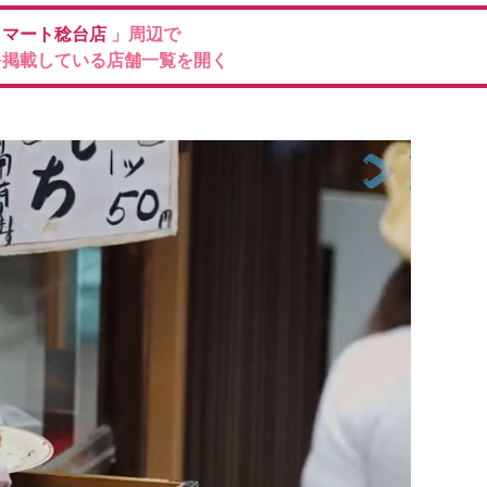
コマート稔台店
」周辺で
を掲載している店舗一覧を開く