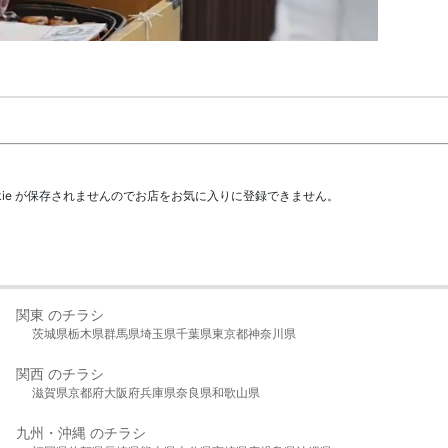
kie が保存されませんのでお店をお気に入りに登録できません。
関東 のチラシ
茨城県
栃木県
群馬県
埼玉県
千葉県
東京都
神奈川県
関西 のチラシ
滋賀県
京都府
大阪府
兵庫県
奈良県
和歌山県
九州・沖縄 のチラシ