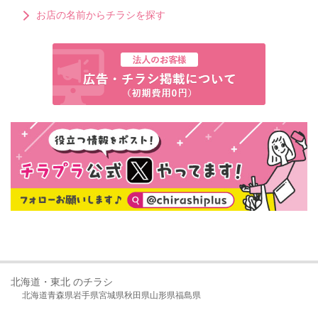
お店の名前からチラシを探す
北海道・東北 のチラシ
北海道
青森県
岩手県
宮城県
秋田県
山形県
福島県