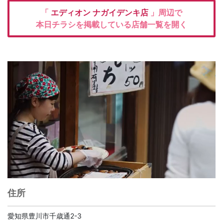
「
エディオン
ナガイデンキ店
」周辺で
本日チラシを掲載している店舗一覧を開く
住所
愛知県豊川市千歳通2-3