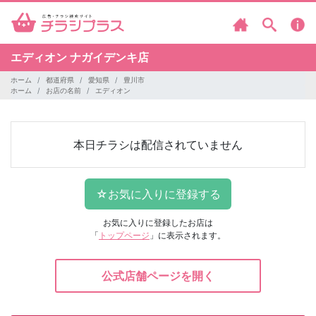
エディオン
ナガイデンキ店
ホーム
都道府県
愛知県
豊川市
ホーム
お店の名前
エディオン
本日チラシは配信されていません
お気に入りに登録したお店は
「
トップページ
」に表示されます。
公式店舗ページを開く