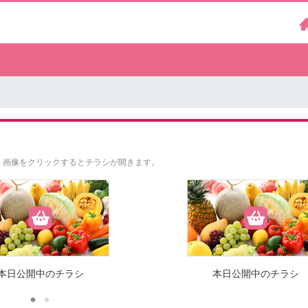
。
画像をクリックするとチラシが開きます。
本日公開中のチラシ
本日公開中のチラシ