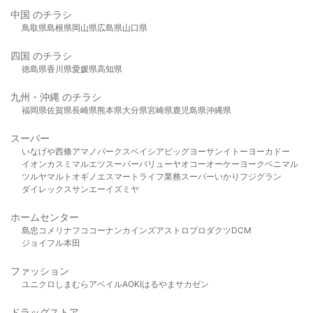
中国 のチラシ
鳥取県
島根県
岡山県
広島県
山口県
四国 のチラシ
徳島県
香川県
愛媛県
高知県
九州・沖縄 のチラシ
福岡県
佐賀県
長崎県
熊本県
大分県
宮崎県
鹿児島県
沖縄県
スーパー
いなげや
西條
アマノパークス
ベイシア
ビッグヨーサン
イトーヨーカドー
イオン
カスミ
マルエツ
スーパーバリュー
ヤオコー
オーケー
ヨークベニマル
ツルヤ
マルト
オギノ
エスマート
ライフ
業務スーパー
いかり
フジグラン
ダイレックス
サンエー
イズミヤ
ホームセンター
島忠
コメリ
ナフコ
コーナン
カインズ
アストロプロダクツ
DCM
ジョイフル本田
ファッション
ユニクロ
しまむら
アベイル
AOKI
はるやま
サカゼン
ドラッグストア