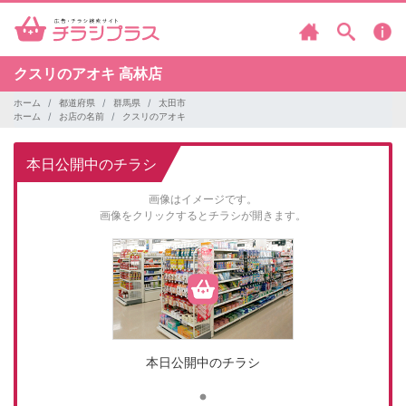
クスリのアオキ
高林店
ホーム
都道府県
群馬県
太田市
ホーム
お店の名前
クスリのアオキ
本日公開中のチラシ
画像はイメージです。
画像をクリックするとチラシが開きます。
本日公開中のチラシ