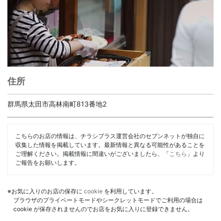
住所
群馬県太田市高林南町813番地2
こちらのお店の情報は、チラシプラス運営会社のセブンネットが独自に
収集した情報を掲載しています。最新情報と異なる可能性があることを
ご理解ください。掲載情報に間違いがございましたら、「
こちら
」より
ご報告をお願いします。
※お気に入りのお店の保存に
cookie
を利用しています。
ブラウザのプライベートモードやシークレットモードでご利用の場合は
cookie が保存されませんのでお店をお気に入りに登録できません。