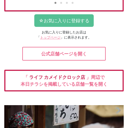
お気に入りに登録したお店は
「
トップページ
」に表示されます。
公式店舗ページを開く
「
ライフ
カメイドクロック店
」周辺で
本日チラシを掲載している店舗一覧を開く