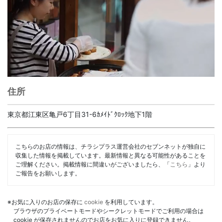
住所
東京都江東区亀戸6丁目31-6ｶﾒｲﾄﾞｸﾛｯｸ地下1階
こちらのお店の情報は、チラシプラス運営会社のセブンネットが独自に
収集した情報を掲載しています。最新情報と異なる可能性があることを
ご理解ください。掲載情報に間違いがございましたら、「
こちら
」より
ご報告をお願いします。
※お気に入りのお店の保存に
cookie
を利用しています。
ブラウザのプライベートモードやシークレットモードでご利用の場合は
cookie が保存されませんのでお店をお気に入りに登録できません。