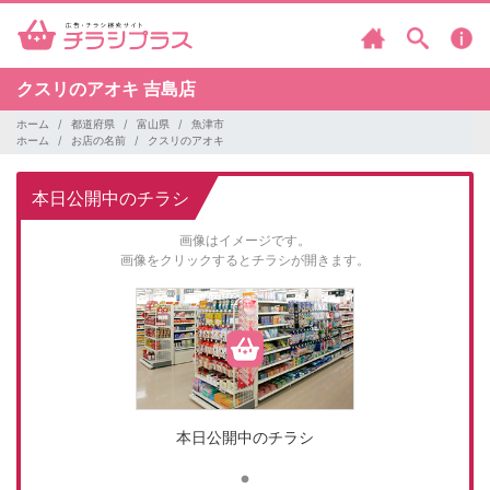
クスリのアオキ
吉島店
ホーム
都道府県
富山県
魚津市
ホーム
お店の名前
クスリのアオキ
本日公開中のチラシ
画像はイメージです。
画像をクリックするとチラシが開きます。
本日公開中のチラシ