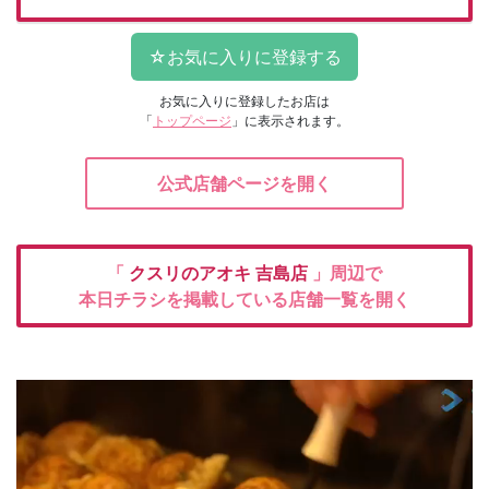
お気に入りに登録したお店は
「
トップページ
」に表示されます。
公式店舗ページを開く
「
クスリのアオキ
吉島店
」周辺で
本日チラシを掲載している店舗一覧を開く