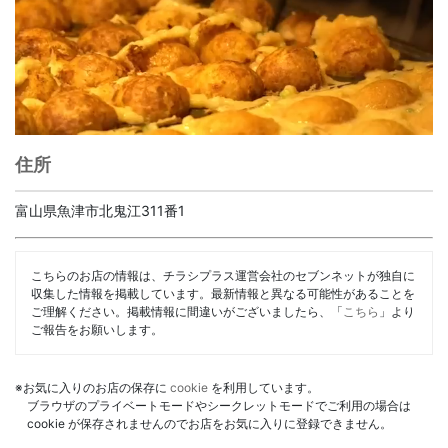
住所
富山県魚津市北鬼江311番1
こちらのお店の情報は、チラシプラス運営会社のセブンネットが独自に
収集した情報を掲載しています。最新情報と異なる可能性があることを
ご理解ください。掲載情報に間違いがございましたら、「
こちら
」より
ご報告をお願いします。
※お気に入りのお店の保存に
cookie
を利用しています。
ブラウザのプライベートモードやシークレットモードでご利用の場合は
cookie が保存されませんのでお店をお気に入りに登録できません。