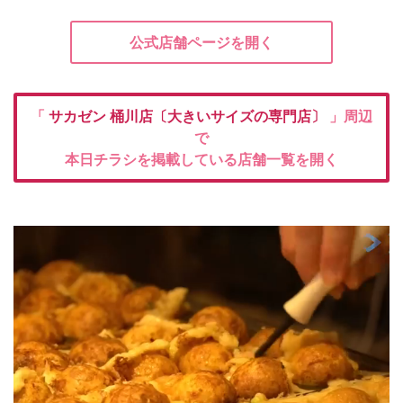
公式店舗ページを開く
「
サカゼン
桶川店〔大きいサイズの専門店〕
」周辺
で
本日チラシを掲載している店舗一覧を開く