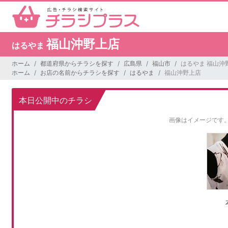
福山沖野上店
はるやま
ホーム
都道府県からチラシを探す
広島県
福山市
はるやま 福山沖
ホーム
お店の名前からチラシを探す
はるやま
福山沖野上店
本日公開中のチラシ
画像はイメージです