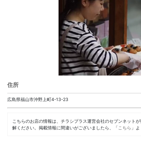
住所
広島県福山市沖野上町4-13-23
こちらのお店の情報は、チラシプラス運営会社のセブンネットが
解ください。掲載情報に間違いがございましたら、「
こちら
」よ