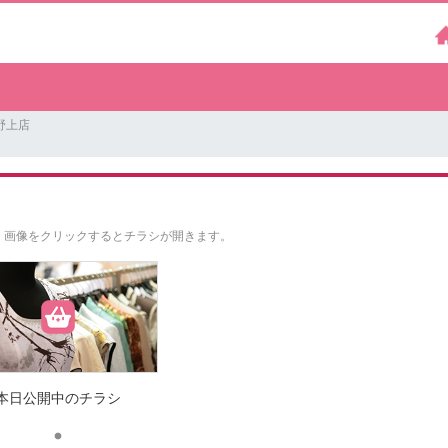
野上店
。
画像をクリックするとチラシが開きます。
本日公開中のチラシ