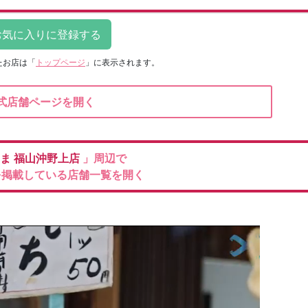
たお店は
「
トップページ
」に表示されます。
式店舗ページを開く
やま
福山沖野上店
」周辺で
を掲載している店舗一覧を開く