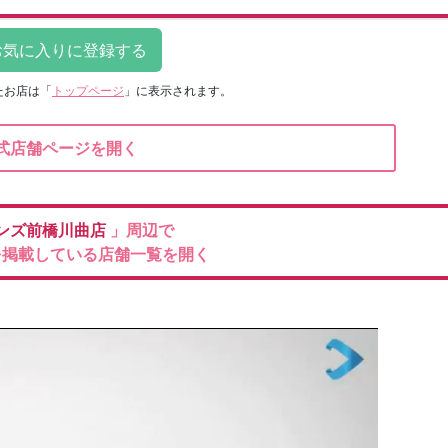
たお店は
「
トップページ
」に表示されます。
式店舗ページを開く
ンズ前橋川曲店
」周辺で
を掲載している店舗一覧を開く