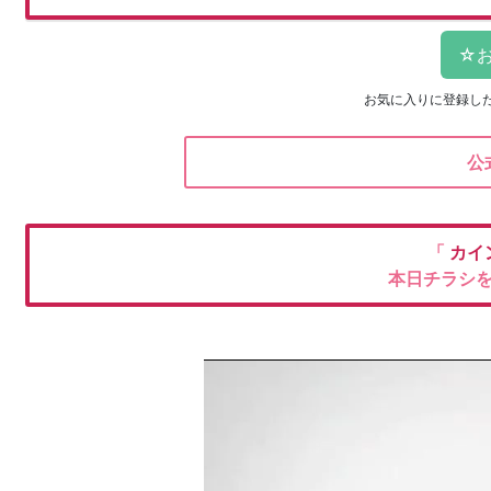
お気に入りに登録し
公
「
カイ
本日チラシ