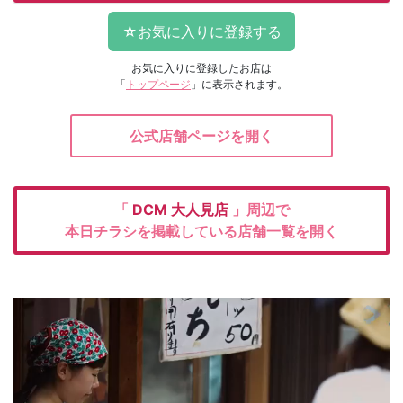
お気に入りに登録したお店は
「
トップページ
」に表示されます。
公式店舗ページを開く
「
DCM
大人見店
」周辺で
本日チラシを掲載している店舗一覧を開く