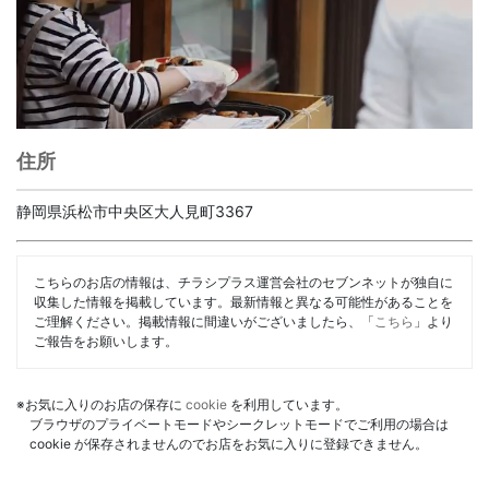
住所
静岡県浜松市中央区大人見町3367
こちらのお店の情報は、チラシプラス運営会社のセブンネットが独自に
収集した情報を掲載しています。最新情報と異なる可能性があることを
ご理解ください。掲載情報に間違いがございましたら、「
こちら
」より
ご報告をお願いします。
※お気に入りのお店の保存に
cookie
を利用しています。
ブラウザのプライベートモードやシークレットモードでご利用の場合は
cookie が保存されませんのでお店をお気に入りに登録できません。