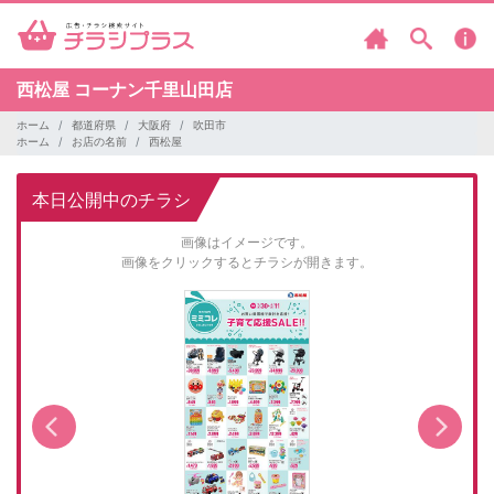
西松屋
コーナン千里山田店
ホーム
都道府県
大阪府
吹田市
ホーム
お店の名前
西松屋
本日公開中のチラシ
画像はイメージです。
画像をクリックするとチラシが開きます。