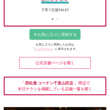
子育て応援SALE!!
お気に入りに登録したお店は
「
トップページ
」に表示されます。
公式店舗ページを開く
「
西松屋
コーナン千里山田店
」周辺で
本日チラシを掲載している店舗一覧を開く