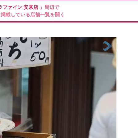
ラファイン
安来店
」周辺で
を掲載している店舗一覧を開く