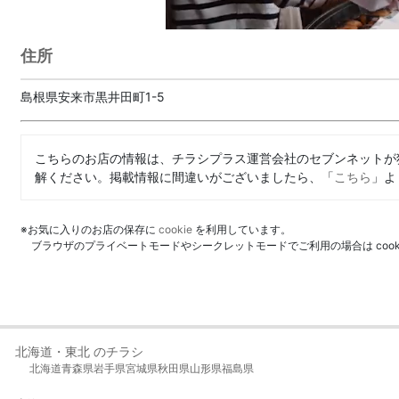
住所
島根県安来市黒井田町1-5
こちらのお店の情報は、チラシプラス運営会社のセブンネットが
解ください。掲載情報に間違いがございましたら、「
こちら
」よ
※お気に入りのお店の保存に
cookie
を利用しています。
ブラウザのプライベートモードやシークレットモードでご利用の場合は coo
北海道・東北 のチラシ
北海道
青森県
岩手県
宮城県
秋田県
山形県
福島県