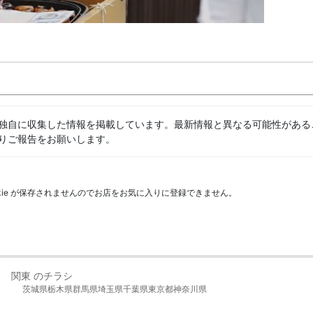
独自に収集した情報を掲載しています。最新情報と異なる可能性がある
りご報告をお願いします。
kie が保存されませんのでお店をお気に入りに登録できません。
関東 のチラシ
茨城県
栃木県
群馬県
埼玉県
千葉県
東京都
神奈川県