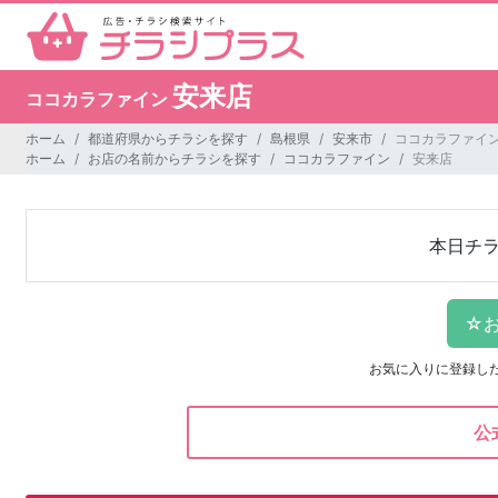
安来店
ココカラファイン
ホーム
都道府県からチラシを探す
島根県
安来市
ココカラファイン
ホーム
お店の名前からチラシを探す
ココカラファイン
安来店
本日チ
お気に入りに登録し
公