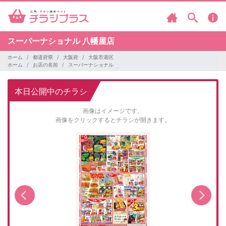
スーパーナショナル
八幡屋店
ホーム
都道府県
大阪府
大阪市港区
ホーム
お店の名前
スーパーナショナル
本日公開中のチラシ
画像はイメージです。
画像をクリックするとチラシが開きます。