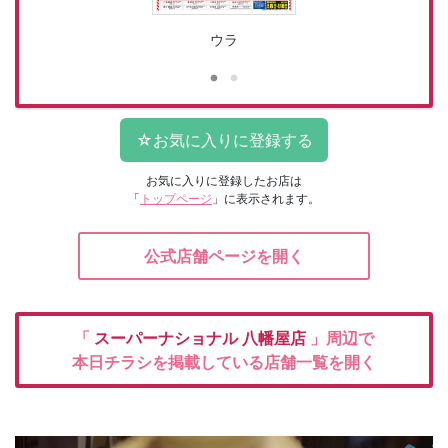
ウラ
お気に入りに登録したお店は
「
トップページ
」に表示されます。
公式店舗ページを開く
「
スーパーナショナル
八幡屋店
」周辺で
本日チラシを掲載している店舗一覧を開く