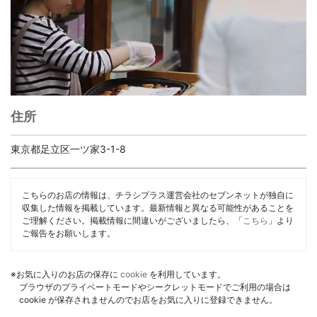
住所
東京都足立区一ツ家3-1-8
こちらのお店の情報は、チラシプラス運営会社のセブンネットが独自に
収集した情報を掲載しています。最新情報と異なる可能性があることを
ご理解ください。掲載情報に間違いがございましたら、「
こちら
」より
ご報告をお願いします。
※お気に入りのお店の保存に
cookie
を利用しています。
ブラウザのプライベートモードやシークレットモードでご利用の場合は
cookie が保存されませんのでお店をお気に入りに登録できません。