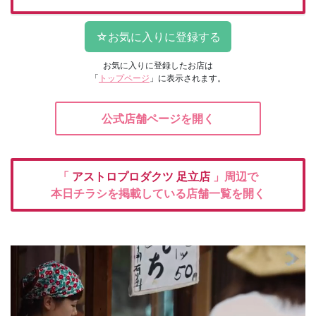
お気に入りに登録したお店は
「
トップページ
」に表示されます。
公式店舗ページを開く
「
アストロプロダクツ
足立店
」周辺で
本日チラシを掲載している店舗一覧を開く