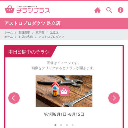
アストロプロダクツ
足立店
ホーム
都道府県
東京都
足立区
ホーム
お店の名前
アストロプロダクツ
本日公開中のチラシ
画像はイメージです。
画像をクリックするとチラシが開きます。
第1弾8月1日~8月15日