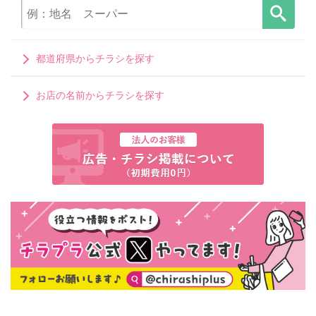
都道府県からチラシを探す
お店の名前からチラシを探す