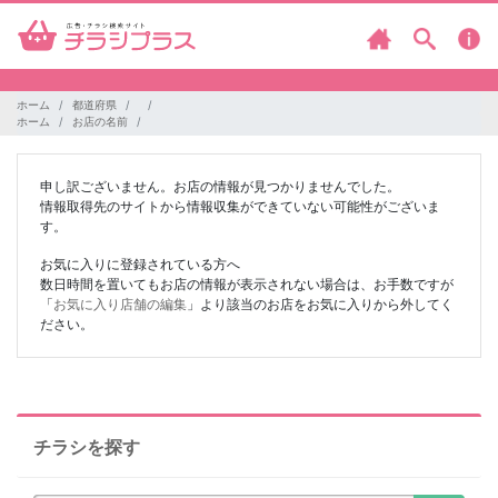
ホーム
都道府県
ホーム
お店の名前
申し訳ございません。お店の情報が見つかりませんでした。
情報取得先のサイトから情報収集ができていない可能性がございま
す。
お気に入りに登録されている方へ
数日時間を置いてもお店の情報が表示されない場合は、お手数ですが
「
お気に入り店舗の編集
」より該当のお店をお気に入りから外してく
ださい。
チラシを探す