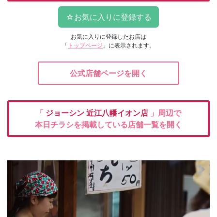
お気に入りに登録したお店は
「
トップページ
」に表示されます。
公式店舗ページを開く
「
ジョーシン
近江八幡イオン店
」周辺で
本日チラシを掲載している店舗一覧を開く