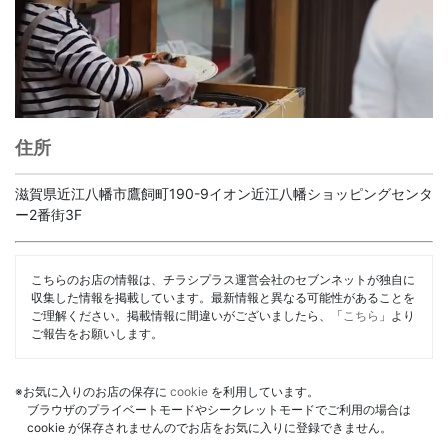
住所
滋賀県近江八幡市鷹飼町190-9イオン近江八幡ショッピングセンタ
ー2番街3F
こちらのお店の情報は、チラシプラス運営会社のセブンネットが独自に
収集した情報を掲載しています。最新情報と異なる可能性があることを
ご理解ください。掲載情報に間違いがございましたら、「
こちら
」より
ご報告をお願いします。
※お気に入りのお店の保存に
cookie
を利用しています。
ブラウザのプライベートモードやシークレットモードでご利用の場合は
cookie が保存されませんのでお店をお気に入りに登録できません。