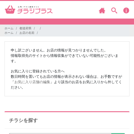
ホーム
都道府県
ホーム
お店の名前
申し訳ございません。お店の情報が見つかりませんでした。
情報取得先のサイトから情報収集ができていない可能性がございま
す。
お気に入りに登録されている方へ
数日時間を置いてもお店の情報が表示されない場合は、お手数ですが
「
お気に入り店舗の編集
」より該当のお店をお気に入りから外してく
ださい。
チラシを探す