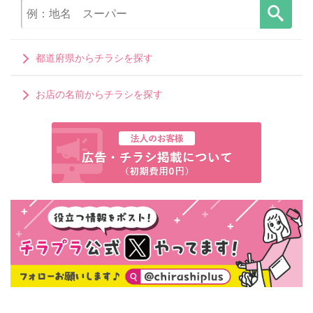
都道府県からチラシを探す
お店の名前からチラシを探す