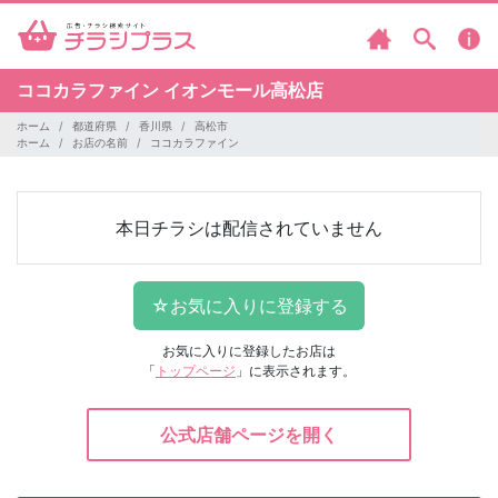
ココカラファイン
イオンモール高松店
ホーム
都道府県
香川県
高松市
ホーム
お店の名前
ココカラファイン
本日チラシは配信されていません
お気に入りに登録したお店は
「
トップページ
」に表示されます。
公式店舗ページを開く