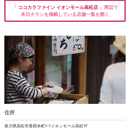
「
ココカラファイン
イオンモール高松店
」周辺で
本日チラシを掲載している店舗一覧を開く
住所
香川県高松市香西本町1-1イオンモール高松1F