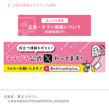
お店の名前からチラシを探す
北海道・東北 のチラシ
北海道
青森県
岩手県
宮城県
秋田県
山形県
福島県