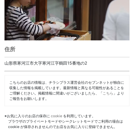
住所
山形県寒河江市大字寒河江字鶴田15番地の2
こちらのお店の情報は、チラシプラス運営会社のセブンネットが独自に
収集した情報を掲載しています。最新情報と異なる可能性があることを
ご理解ください。掲載情報に間違いがございましたら、「
こちら
」より
ご報告をお願いします。
※お気に入りのお店の保存に
cookie
を利用しています。
ブラウザのプライベートモードやシークレットモードでご利用の場合は
cookie が保存されませんのでお店をお気に入りに登録できません。