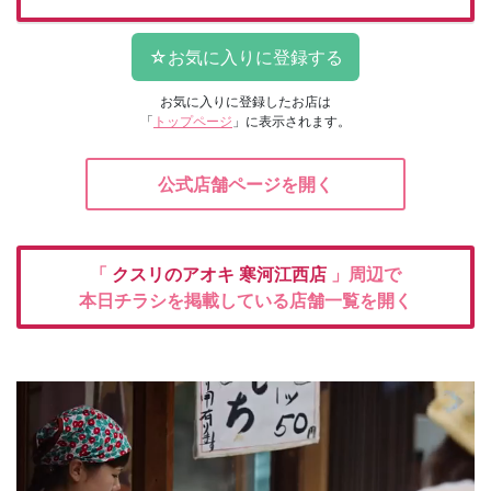
お気に入りに登録したお店は
「
トップページ
」に表示されます。
公式店舗ページを開く
「
クスリのアオキ
寒河江西店
」周辺で
本日チラシを掲載している店舗一覧を開く