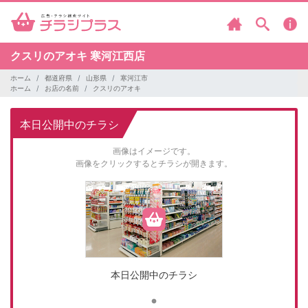
クスリのアオキ
寒河江西店
ホーム
都道府県
山形県
寒河江市
ホーム
お店の名前
クスリのアオキ
本日公開中のチラシ
画像はイメージです。
画像をクリックするとチラシが開きます。
本日公開中のチラシ