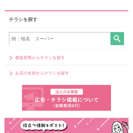
チラシを探す
都道府県からチラシを探す
お店の名前からチラシを探す