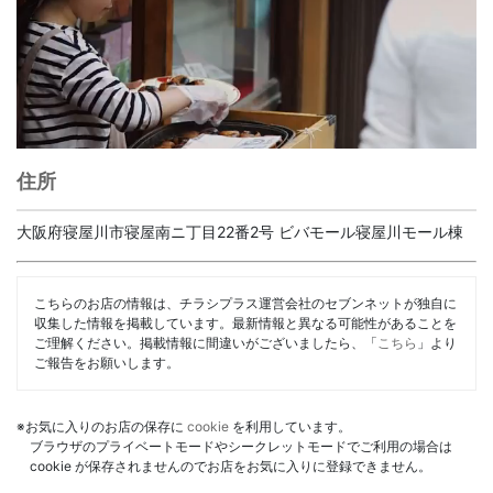
住所
大阪府寝屋川市寝屋南ニ丁目22番2号 ビバモール寝屋川モール棟
こちらのお店の情報は、チラシプラス運営会社のセブンネットが独自に
収集した情報を掲載しています。最新情報と異なる可能性があることを
ご理解ください。掲載情報に間違いがございましたら、「
こちら
」より
ご報告をお願いします。
※お気に入りのお店の保存に
cookie
を利用しています。
ブラウザのプライベートモードやシークレットモードでご利用の場合は
cookie が保存されませんのでお店をお気に入りに登録できません。