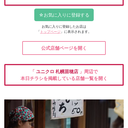
お気に入りに登録したお店は
「
トップページ
」に表示されます。
公式店舗ページを開く
「
ユニクロ
札幌苗穂店
」周辺で
本日チラシを掲載している店舗一覧を開く