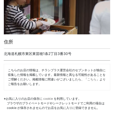
住所
北海道札幌市東区東苗穂1条2丁目3番30号
こちらのお店の情報は、チラシプラス運営会社のセブンネットが独自に
収集した情報を掲載しています。最新情報と異なる可能性があることを
ご理解ください。掲載情報に間違いがございましたら、「
こちら
」より
ご報告をお願いします。
※お気に入りのお店の保存に
cookie
を利用しています。
ブラウザのプライベートモードやシークレットモードでご利用の場合は
cookie が保存されませんのでお店をお気に入りに登録できません。