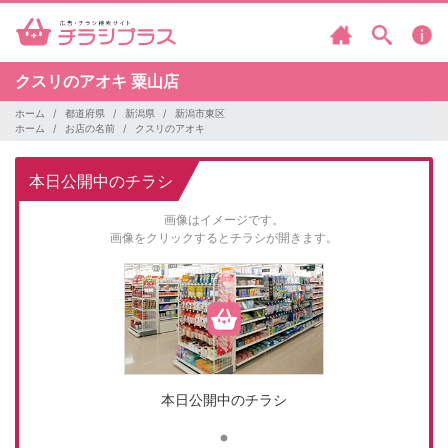
クスリのアオキ
粟山店
ホーム
都道府県
新潟県
新潟市東区
ホーム
お店の名前
クスリのアオキ
本日公開中のチラシ
画像はイメージです。
画像をクリックするとチラシが開きます。
本日公開中のチラシ