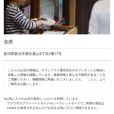
住所
新潟県新潟市東区粟山4丁目2番17号
こちらのお店の情報は、チラシプラス運営会社のセブンネットが独自に
収集した情報を掲載しています。最新情報と異なる可能性があることを
ご理解ください。掲載情報に間違いがございましたら、「
こちら
」より
ご報告をお願いします。
※お気に入りのお店の保存に
cookie
を利用しています。
ブラウザのプライベートモードやシークレットモードでご利用の場合は
cookie が保存されませんのでお店をお気に入りに登録できません。