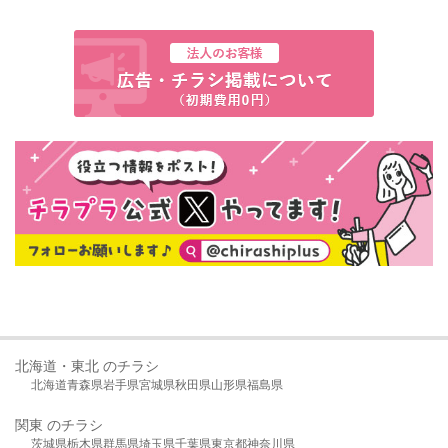
北海道・東北 のチラシ
北海道
青森県
岩手県
宮城県
秋田県
山形県
福島県
関東 のチラシ
茨城県
栃木県
群馬県
埼玉県
千葉県
東京都
神奈川県