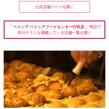
公式店舗ページを開く
「
ベイシア
ベイシアフードセンター行田店
」周辺で
本日チラシを掲載している店舗一覧を開く