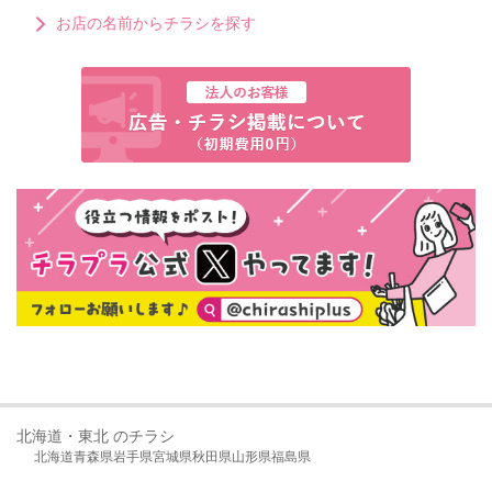
お店の名前からチラシを探す
北海道・東北 のチラシ
北海道
青森県
岩手県
宮城県
秋田県
山形県
福島県