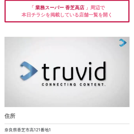
「
業務スーパー
香芝高店
」周辺で
本日チラシを掲載している店舗一覧を開く
住所
奈良県香芝市高121番地1