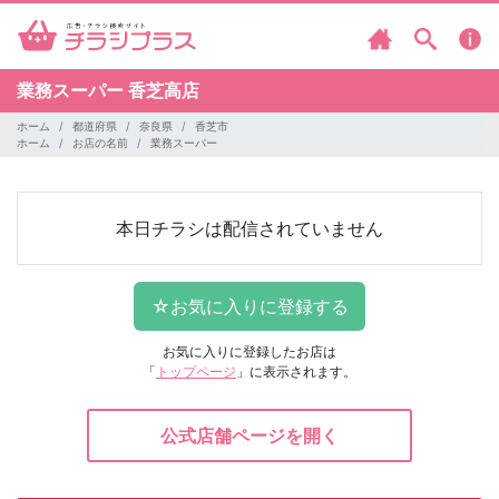
業務スーパー
香芝高店
ホーム
都道府県
奈良県
香芝市
ホーム
お店の名前
業務スーパー
本日チラシは配信されていません
お気に入りに登録したお店は
「
トップページ
」に表示されます。
公式店舗ページを開く