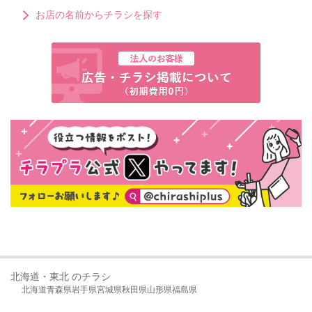
お店の名前からチラシを探す
北海道・東北 のチラシ
北海道
青森県
岩手県
宮城県
秋田県
山形県
福島県