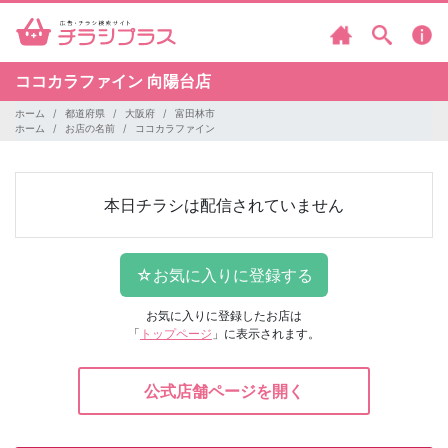
ココカラファイン
向陽台店
ホーム
都道府県
大阪府
富田林市
ホーム
お店の名前
ココカラファイン
本日チラシは配信されていません
お気に入りに登録したお店は
「
トップページ
」に表示されます。
公式店舗ページを開く