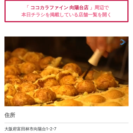
「
ココカラファイン
向陽台店
」周辺で
本日チラシを掲載している店舗一覧を開く
住所
大阪府富田林市向陽台1-2-7