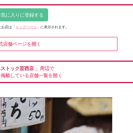
たお店は
「
トップページ
」に表示されます。
式店舗ページを開く
ムストック芸西店
」周辺で
を掲載している店舗一覧を開く