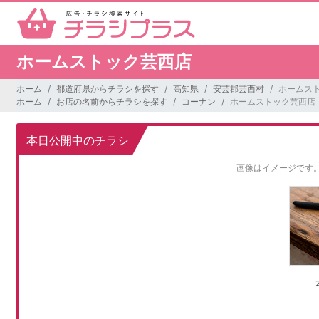
ホームストック芸西店
ホーム
都道府県からチラシを探す
高知県
安芸郡芸西村
ホームス
ホーム
お店の名前からチラシを探す
コーナン
ホームストック芸西店
本日公開中のチラシ
画像はイメージです