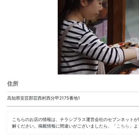
住所
高知県安芸郡芸西村西分甲2175番地1
こちらのお店の情報は、チラシプラス運営会社のセブンネットが
解ください。掲載情報に間違いがございましたら、「
こちら
」よ