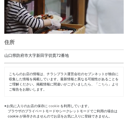
住所
山口県防府市大字新田字切貫72番地
こちらのお店の情報は、チラシプラス運営会社のセブンネットが独自に
収集した情報を掲載しています。最新情報と異なる可能性があることを
ご理解ください。掲載情報に間違いがございましたら、「
こちら
」より
ご報告をお願いします。
※お気に入りのお店の保存に
cookie
を利用しています。
ブラウザのプライベートモードやシークレットモードでご利用の場合は
cookie が保存されませんのでお店をお気に入りに登録できません。