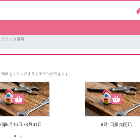
ダクツ 奈良店
。
画像をクリックするとチラシが開きます。
2弾8月16日~8月31日
8月1日販売開始