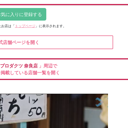
たお店は
「
トップページ
」に表示されます。
式店舗ページを開く
プロダクツ
奈良店
」周辺で
を掲載している店舗一覧を開く