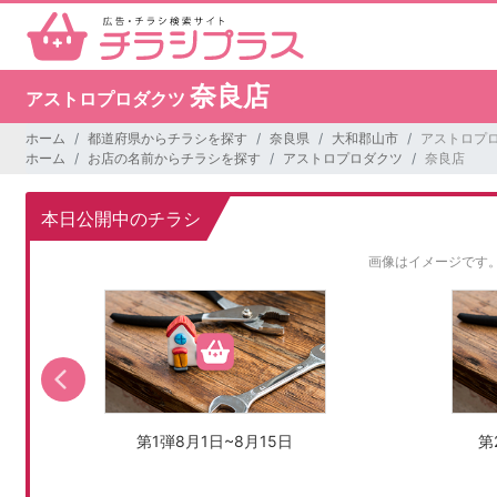
奈良店
アストロプロダクツ
ホーム
都道府県からチラシを探す
奈良県
大和郡山市
アストロプロ
ホーム
お店の名前からチラシを探す
アストロプロダクツ
奈良店
本日公開中のチラシ
画像はイメージです
第1弾8月1日~8月15日
第