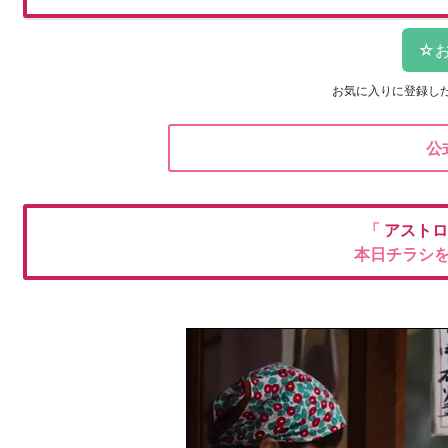
お気に入りに登録し
公
「
アストロ
本日チラシ