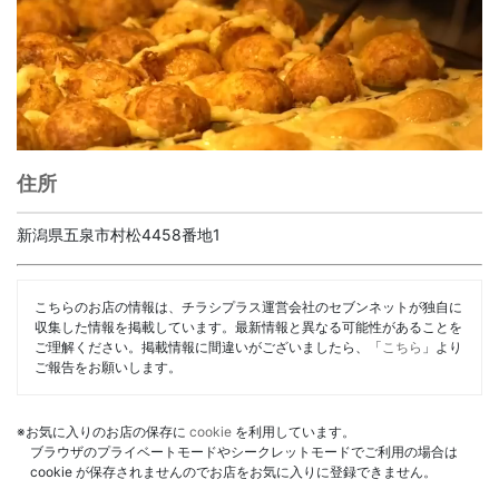
住所
新潟県五泉市村松4458番地1
こちらのお店の情報は、チラシプラス運営会社のセブンネットが独自に
収集した情報を掲載しています。最新情報と異なる可能性があることを
ご理解ください。掲載情報に間違いがございましたら、「
こちら
」より
ご報告をお願いします。
※お気に入りのお店の保存に
cookie
を利用しています。
ブラウザのプライベートモードやシークレットモードでご利用の場合は
cookie が保存されませんのでお店をお気に入りに登録できません。