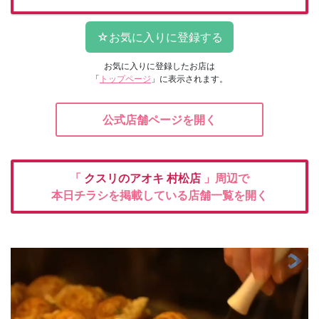
お気に入りに登録したお店は
「
トップページ
」に表示されます。
公式店舗ページを開く
「
クスリのアオキ
村松店
」周辺で
本日チラシを掲載している店舗一覧を開く