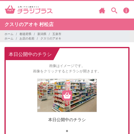
クスリのアオキ
村松店
ホーム
都道府県
新潟県
五泉市
ホーム
お店の名前
クスリのアオキ
本日公開中のチラシ
画像はイメージです。
画像をクリックするとチラシが開きます。
本日公開中のチラシ