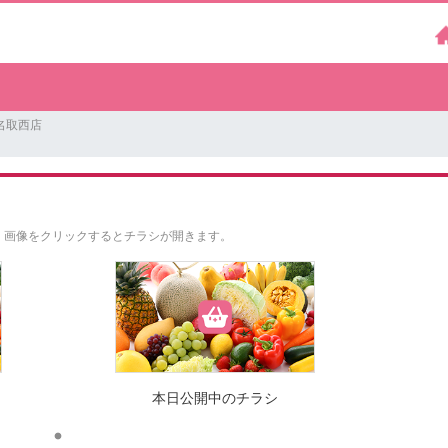
名取西店
。
画像をクリックするとチラシが開きます。
本日公開中のチラシ