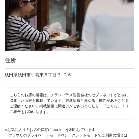
住所
秋田県秋田市牛島東５丁目３-２６
こちらのお店の情報は、チラシプラス運営会社のセブンネットが独自に
収集した情報を掲載しています。最新情報と異なる可能性があることを
ご理解ください。掲載情報に間違いがございましたら、「
こちら
」より
ご報告をお願いします。
※お気に入りのお店の保存に
cookie
を利用しています。
ブラウザのプライベートモードやシークレットモードでご利用の場合は