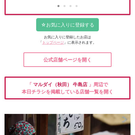
お気に入りに登録したお店は
「
トップページ
」に表示されます。
公式店舗ページを開く
「
マルダイ（秋田）
牛島店
」周辺で
本日チラシを掲載している店舗一覧を開く