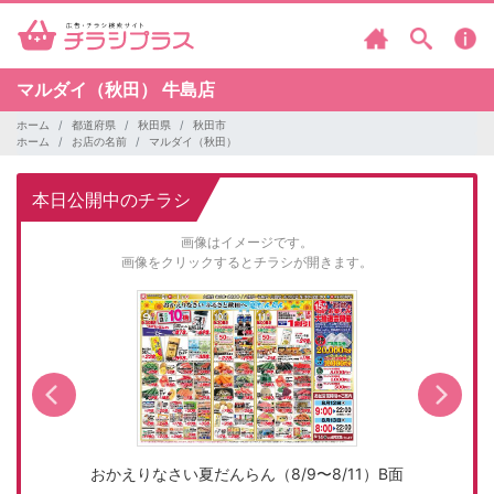
マルダイ（秋田）
牛島店
ホーム
都道府県
秋田県
秋田市
ホーム
お店の名前
マルダイ（秋田）
本日公開中のチラシ
画像はイメージです。
画像をクリックするとチラシが開きます。
おかえりなさい夏だんらん（8/9〜8/11）B面