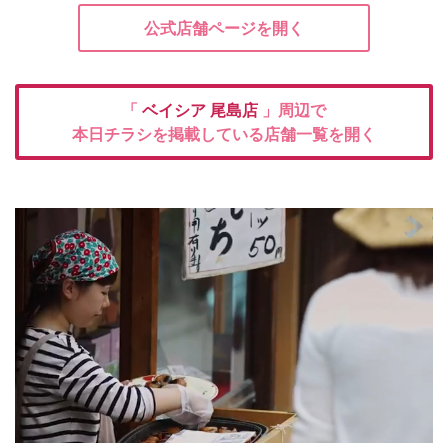
公式店舗ページを開く
「
ベイシア
尾島店
」周辺で
本日チラシを掲載している店舗一覧を開く