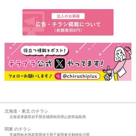
北海道・東北 のチラシ
北海道
青森県
岩手県
宮城県
秋田県
山形県
福島県
関東 のチラシ
茨城県
栃木県
群馬県
埼玉県
千葉県
東京都
神奈川県