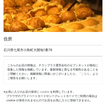
住所
石川県七尾市小島町大開地1番78
こちらのお店の情報は、チラシプラス運営会社のセブンネットが独自に
収集した情報を掲載しています。最新情報と異なる可能性があることを
ご理解ください。掲載情報に間違いがございましたら、「
こちら
」より
ご報告をお願いします。
※お気に入りのお店の保存に
cookie
を利用しています。
ブラウザのプライベートモードやシークレットモードでご利用の場合は
cookie が保存されませんのでお店をお気に入りに登録できません。