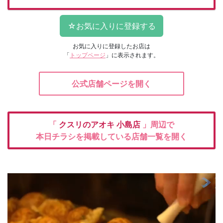
お気に入りに登録したお店は
「
トップページ
」に表示されます。
公式店舗ページを開く
「
クスリのアオキ
小島店
」周辺で
本日チラシを掲載している店舗一覧を開く