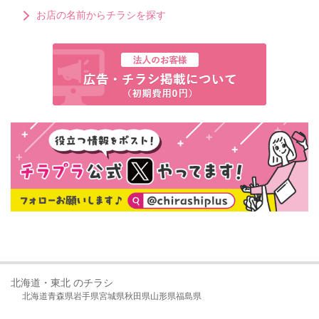
お店の名前からチラシを探す
北海道・東北 のチラシ
北海道
青森県
岩手県
宮城県
秋田県
山形県
福島県