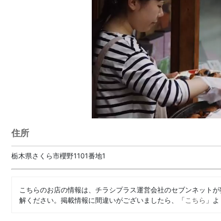
住所
栃木県さくら市櫻野1101番地1
こちらのお店の情報は、チラシプラス運営会社のセブンネットが
解ください。掲載情報に間違いがございましたら、「
こちら
」よ