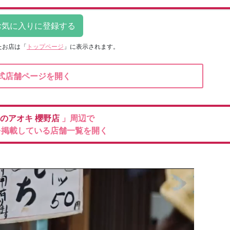
たお店は
「
トップページ
」に表示されます。
式店舗ページを開く
のアオキ
櫻野店
」周辺で
を掲載している店舗一覧を開く