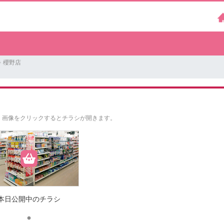
 櫻野店
。
画像をクリックするとチラシが開きます。
本日公開中のチラシ