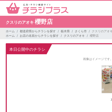
櫻野店
クスリのアオキ
ホーム
都道府県からチラシを探す
栃木県
さくら市
クスリのアオキ
ホーム
お店の名前からチラシを探す
クスリのアオキ
櫻野店
本日公開中のチラシ
画像はイメージです