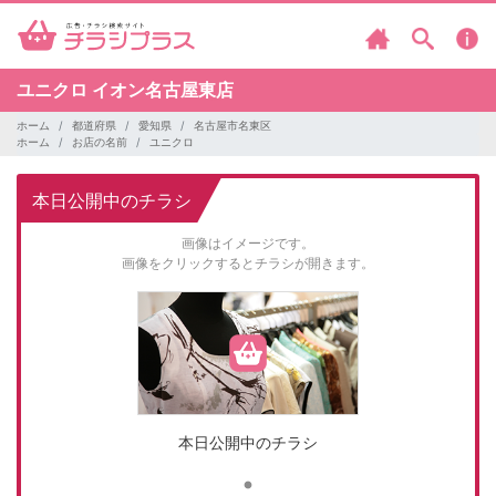
ユニクロ
イオン名古屋東店
ホーム
都道府県
愛知県
名古屋市名東区
ホーム
お店の名前
ユニクロ
本日公開中のチラシ
画像はイメージです。
画像をクリックするとチラシが開きます。
本日公開中のチラシ