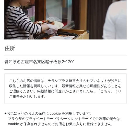
住所
愛知県名古屋市名東区猪子石原2-1701
こちらのお店の情報は、チラシプラス運営会社のセブンネットが独自に
収集した情報を掲載しています。最新情報と異なる可能性があることを
ご理解ください。掲載情報に間違いがございましたら、「
こちら
」より
ご報告をお願いします。
※お気に入りのお店の保存に
cookie
を利用しています。
ブラウザのプライベートモードやシークレットモードでご利用の場合は
cookie が保存されませんのでお店をお気に入りに登録できません。