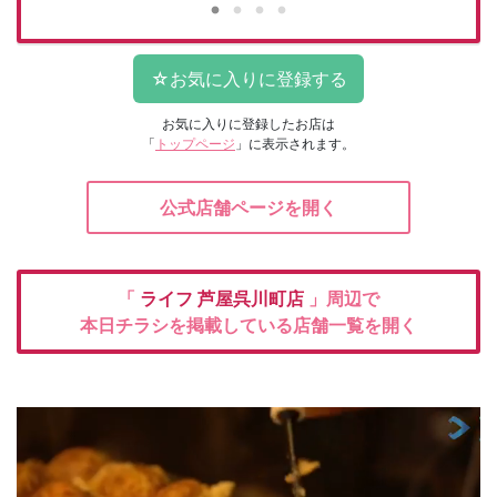
お気に入りに登録したお店は
「
トップページ
」に表示されます。
公式店舗ページを開く
「
ライフ
芦屋呉川町店
」周辺で
本日チラシを掲載している店舗一覧を開く