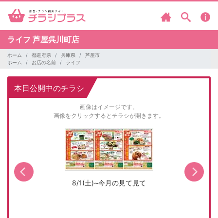
ライフ
芦屋呉川町店
ホーム
都道府県
兵庫県
芦屋市
ホーム
お店の名前
ライフ
本日公開中のチラシ
画像はイメージです。
画像をクリックするとチラシが開きます。
8/1(土)~今月の見て見て