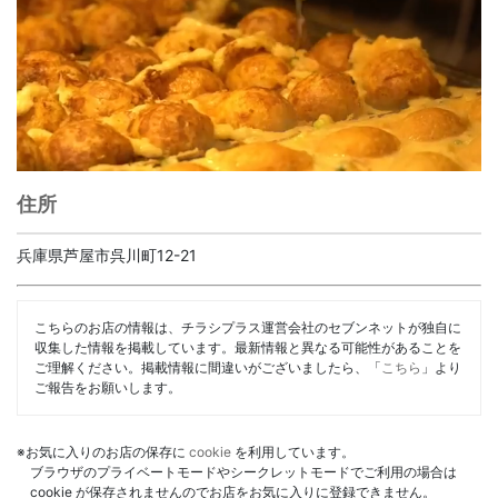
住所
兵庫県芦屋市呉川町12-21
こちらのお店の情報は、チラシプラス運営会社のセブンネットが独自に
収集した情報を掲載しています。最新情報と異なる可能性があることを
ご理解ください。掲載情報に間違いがございましたら、「
こちら
」より
ご報告をお願いします。
※お気に入りのお店の保存に
cookie
を利用しています。
ブラウザのプライベートモードやシークレットモードでご利用の場合は
cookie が保存されませんのでお店をお気に入りに登録できません。