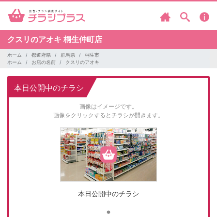
クスリのアオキ
桐生仲町店
ホーム
都道府県
群馬県
桐生市
ホーム
お店の名前
クスリのアオキ
本日公開中のチラシ
画像はイメージです。
画像をクリックするとチラシが開きます。
本日公開中のチラシ