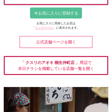
お気に入りに登録したお店は
「
トップページ
」に表示されます。
公式店舗ページを開く
「
クスリのアオキ
桐生仲町店
」周辺で
本日チラシを掲載している店舗一覧を開く