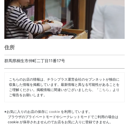
住所
群馬県桐生市仲町二丁目11番17号
こちらのお店の情報は、チラシプラス運営会社のセブンネットが独自に
収集した情報を掲載しています。最新情報と異なる可能性があることを
ご理解ください。掲載情報に間違いがございましたら、「
こちら
」より
ご報告をお願いします。
※お気に入りのお店の保存に
cookie
を利用しています。
ブラウザのプライベートモードやシークレットモードでご利用の場合は
cookie が保存されませんのでお店をお気に入りに登録できません。