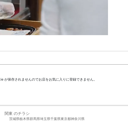
kie が保存されませんのでお店をお気に入りに登録できません。
関東 のチラシ
茨城県
栃木県
群馬県
埼玉県
千葉県
東京都
神奈川県