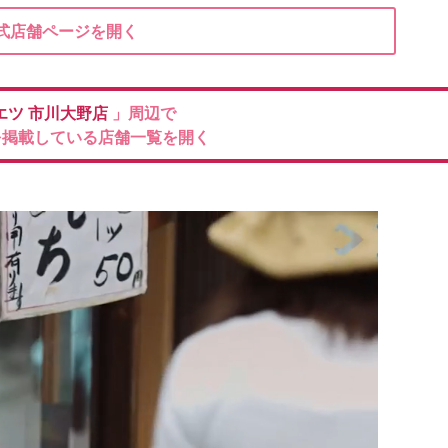
式店舗ページを開く
エツ
市川大野店
」周辺で
を掲載している店舗一覧を開く