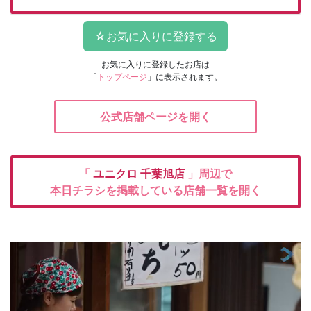
お気に入りに登録したお店は
「
トップページ
」に表示されます。
公式店舗ページを開く
「
ユニクロ
千葉旭店
」周辺で
本日チラシを掲載している店舗一覧を開く