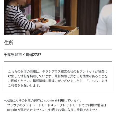
住所
千葉県旭市イ川端2787
こちらのお店の情報は、チラシプラス運営会社のセブンネットが独自に
収集した情報を掲載しています。最新情報と異なる可能性があることを
ご理解ください。掲載情報に間違いがございましたら、「
こちら
」より
ご報告をお願いします。
※お気に入りのお店の保存に
cookie
を利用しています。
ブラウザのプライベートモードやシークレットモードでご利用の場合は
cookie が保存されませんのでお店をお気に入りに登録できません。