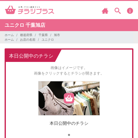
ユニクロ
千葉旭店
ホーム
都道府県
千葉県
旭市
ホーム
お店の名前
ユニクロ
本日公開中のチラシ
画像はイメージです。
画像をクリックするとチラシが開きます。
本日公開中のチラシ