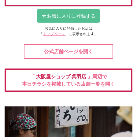
お気に入りに登録したお店は
「
トップページ
」に表示されます。
公式店舗ページを開く
「
大阪屋ショップ
呉羽店
」周辺で
本日チラシを掲載している店舗一覧を開く