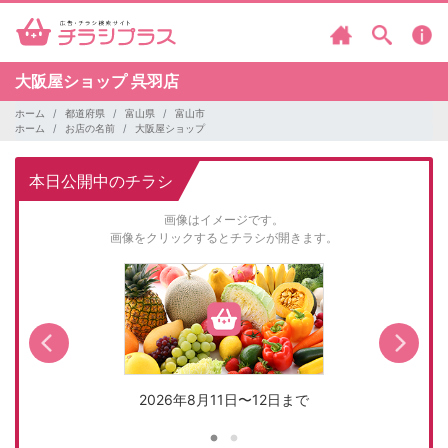
大阪屋ショップ
呉羽店
ホーム
都道府県
富山県
富山市
ホーム
お店の名前
大阪屋ショップ
本日公開中のチラシ
画像はイメージです。
画像をクリックするとチラシが開きます。
2026年8月11日〜12日まで