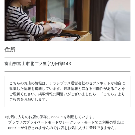
住所
富山県富山市北二ツ屋字万田割143
こちらのお店の情報は、チラシプラス運営会社のセブンネットが独自に
収集した情報を掲載しています。最新情報と異なる可能性があることを
ご理解ください。掲載情報に間違いがございましたら、「
こちら
」より
ご報告をお願いします。
※お気に入りのお店の保存に
cookie
を利用しています。
ブラウザのプライベートモードやシークレットモードでご利用の場合は
cookie が保存されませんのでお店をお気に入りに登録できません。