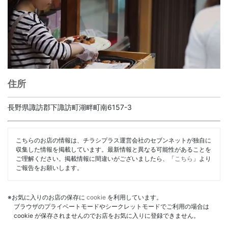
住所
長野県諏訪郡下諏訪町湖畔町南6157-3
こちらのお店の情報は、チラシプラス運営会社のセブンネットが独自に
収集した情報を掲載しています。最新情報と異なる可能性があることを
ご理解ください。掲載情報に間違いがございましたら、「
こちら
」より
ご報告をお願いします。
※お気に入りのお店の保存に
cookie
を利用しています。
ブラウザのプライベートモードやシークレットモードでご利用の場合は
cookie が保存されませんのでお店をお気に入りに登録できません。