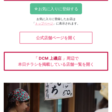
お気に入りに登録したお店は
「
トップページ
」に表示されます。
公式店舗ページを開く
「
DCM
上磯店
」周辺で
本日チラシを掲載している店舗一覧を開く