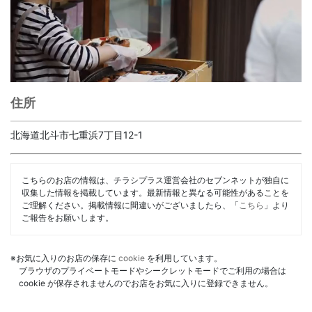
住所
北海道北斗市七重浜7丁目12-1
こちらのお店の情報は、チラシプラス運営会社のセブンネットが独自に
収集した情報を掲載しています。最新情報と異なる可能性があることを
ご理解ください。掲載情報に間違いがございましたら、「
こちら
」より
ご報告をお願いします。
※お気に入りのお店の保存に
cookie
を利用しています。
ブラウザのプライベートモードやシークレットモードでご利用の場合は
cookie が保存されませんのでお店をお気に入りに登録できません。